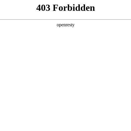
且易出错。
。
量不一。