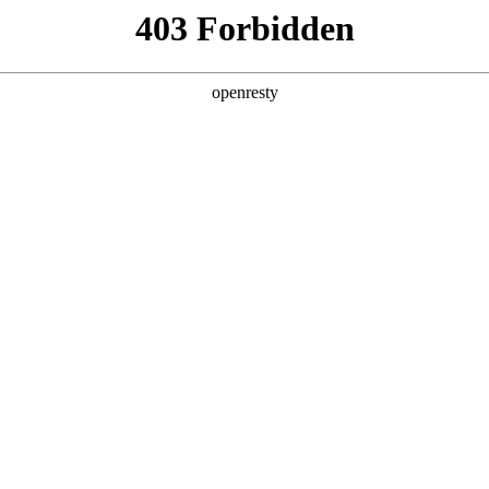
产品及服务
行业解决方案
合作伙伴
投资者关系